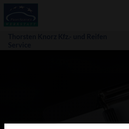
Thorsten Knorz Kfz.- und Reifen
Service